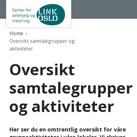
Home
Oversikt samtalegrupper og
aktiviteter
Oversikt
samtalegrupper
og aktiviteter
Her ser du en omtrentlig oversikt for våre
gruppeaktiviteter i våre lokaler. Vi skriver