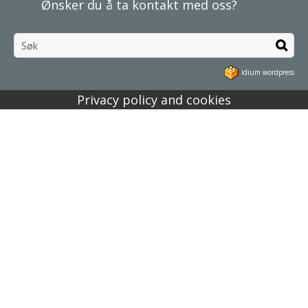
Ønsker du å ta kontakt med oss?
idium wordpress
Privacy policy and cookies